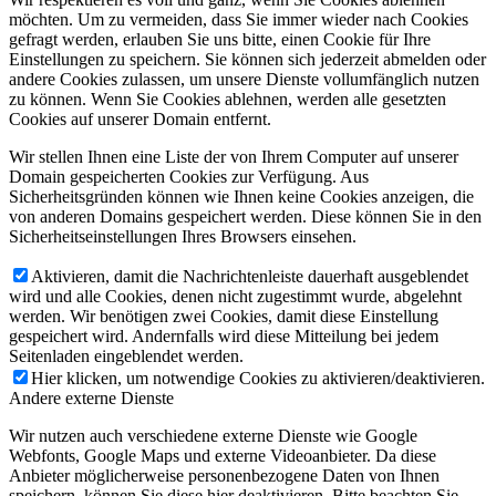
möchten. Um zu vermeiden, dass Sie immer wieder nach Cookies
gefragt werden, erlauben Sie uns bitte, einen Cookie für Ihre
Einstellungen zu speichern. Sie können sich jederzeit abmelden oder
andere Cookies zulassen, um unsere Dienste vollumfänglich nutzen
zu können. Wenn Sie Cookies ablehnen, werden alle gesetzten
Cookies auf unserer Domain entfernt.
Wir stellen Ihnen eine Liste der von Ihrem Computer auf unserer
Domain gespeicherten Cookies zur Verfügung. Aus
Sicherheitsgründen können wie Ihnen keine Cookies anzeigen, die
von anderen Domains gespeichert werden. Diese können Sie in den
Sicherheitseinstellungen Ihres Browsers einsehen.
Aktivieren, damit die Nachrichtenleiste dauerhaft ausgeblendet
wird und alle Cookies, denen nicht zugestimmt wurde, abgelehnt
werden. Wir benötigen zwei Cookies, damit diese Einstellung
gespeichert wird. Andernfalls wird diese Mitteilung bei jedem
Seitenladen eingeblendet werden.
Hier klicken, um notwendige Cookies zu aktivieren/deaktivieren.
Andere externe Dienste
Wir nutzen auch verschiedene externe Dienste wie Google
Webfonts, Google Maps und externe Videoanbieter. Da diese
Anbieter möglicherweise personenbezogene Daten von Ihnen
speichern, können Sie diese hier deaktivieren. Bitte beachten Sie,