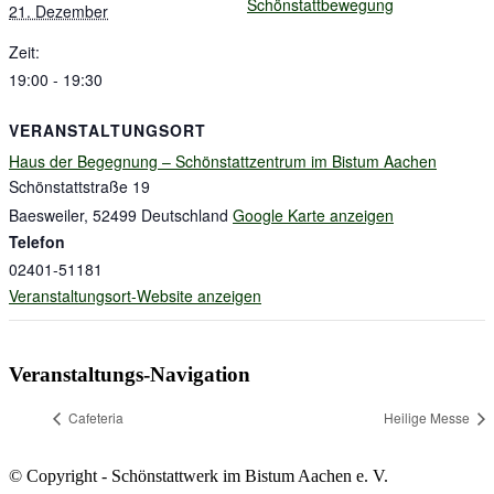
Schönstattbewegung
21. Dezember
Zeit:
19:00 - 19:30
VERANSTALTUNGSORT
Haus der Begegnung – Schönstattzentrum im Bistum Aachen
Schönstattstraße 19
Baesweiler
,
52499
Deutschland
Google Karte anzeigen
Telefon
02401-51181
Veranstaltungsort-Website anzeigen
Veranstaltungs-Navigation
Cafeteria
Heilige Messe
© Copyright - Schönstattwerk im Bistum Aachen e. V.