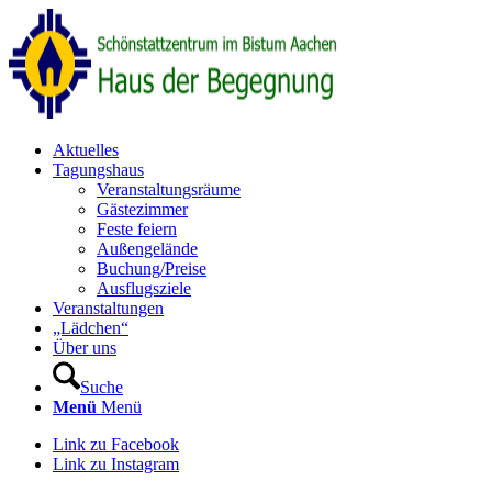
Aktuelles
Tagungshaus
Veranstaltungsräume
Gästezimmer
Feste feiern
Außengelände
Buchung/Preise
Ausflugsziele
Veranstaltungen
„Lädchen“
Über uns
Suche
Menü
Menü
Link zu Facebook
Link zu Instagram