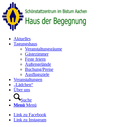
Aktuelles
Tagungshaus
Veranstaltungsräume
Gästezimmer
Feste feiern
Außengelände
Buchung/Preise
Ausflugsziele
Veranstaltungen
„Lädchen“
Über uns
Suche
Menü
Menü
Link zu Facebook
Link zu Instagram