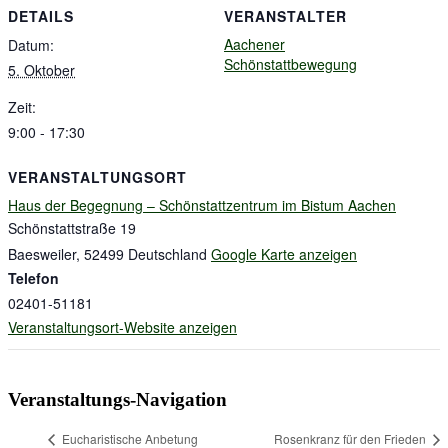
DETAILS
VERANSTALTER
Aachener
Datum:
Schönstattbewegung
5. Oktober
Zeit:
9:00 - 17:30
VERANSTALTUNGSORT
Haus der Begegnung – Schönstattzentrum im Bistum Aachen
Schönstattstraße 19
Baesweiler
,
52499
Deutschland
Google Karte anzeigen
Telefon
02401-51181
Veranstaltungsort-Website anzeigen
Veranstaltungs-Navigation
Eucharistische Anbetung
Rosenkranz für den Frieden