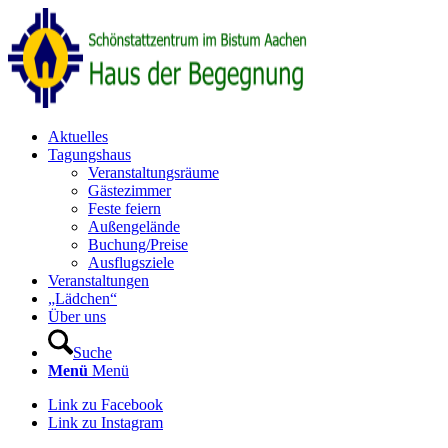
Aktuelles
Tagungshaus
Veranstaltungsräume
Gästezimmer
Feste feiern
Außengelände
Buchung/Preise
Ausflugsziele
Veranstaltungen
„Lädchen“
Über uns
Suche
Menü
Menü
Link zu Facebook
Link zu Instagram