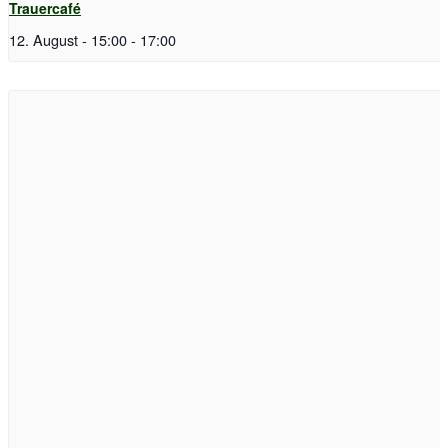
Trauercafé
12. August - 15:00
-
17:00