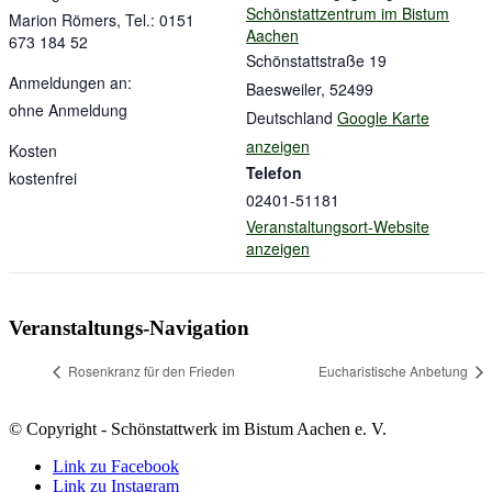
Schönstattzentrum im Bistum
Marion Römers, Tel.: 0151
Aachen
673 184 52
Schönstattstraße 19
Anmeldungen an:
Baesweiler
,
52499
ohne Anmeldung
Deutschland
Google Karte
anzeigen
Kosten
Telefon
kostenfrei
02401-51181
Veranstaltungsort-Website
anzeigen
Veranstaltungs-Navigation
Rosenkranz für den Frieden
Eucharistische Anbetung
© Copyright - Schönstattwerk im Bistum Aachen e. V.
Link zu Facebook
Link zu Instagram