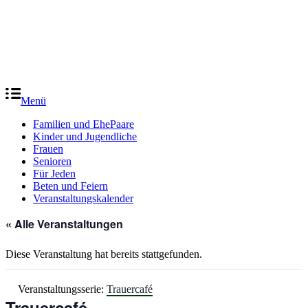
Menü
Familien und EhePaare
Kinder und Jugendliche
Frauen
Senioren
Für Jeden
Beten und Feiern
Veranstaltungskalender
« Alle Veranstaltungen
Diese Veranstaltung hat bereits stattgefunden.
Veranstaltungsserie:
Trauercafé
Trauercafé