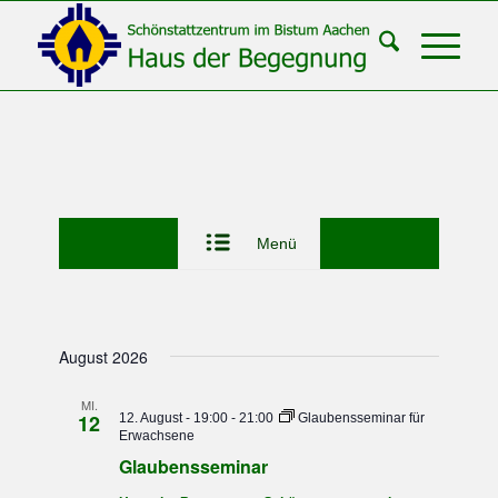
Menü
August 2026
MI.
12
12. August - 19:00
-
21:00
Glaubensseminar für
Erwachsene
Glaubensseminar