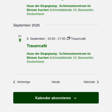
Haus der Begegnung - Schönstattzentrum im
Bistum Aachen
Schönstattstraße 19, Baesweiler,
Deutschland
September 2026
MI.
9
9. September - 15:00
-
17:00
Trauercafé
Trauercafé
Haus der Begegnung - Schönstattzentrum im
Bistum Aachen
Schönstattstraße 19, Baesweiler,
Deutschland
Veranstaltungen
Veranstaltu
Vorherige
Heute
Nächste
Kalender abonnieren