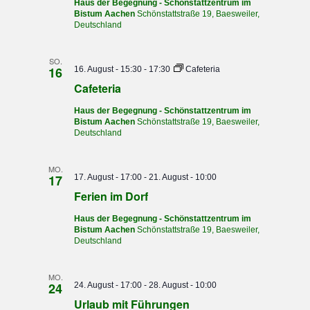
Haus der Begegnung - Schönstattzentrum im
Bistum Aachen
Schönstattstraße 19, Baesweiler,
Deutschland
SO.
16
16. August - 15:30
-
17:30
Cafeteria
Cafeteria
Haus der Begegnung - Schönstattzentrum im
Bistum Aachen
Schönstattstraße 19, Baesweiler,
Deutschland
MO.
17
17. August - 17:00
-
21. August - 10:00
Ferien im Dorf
Haus der Begegnung - Schönstattzentrum im
Bistum Aachen
Schönstattstraße 19, Baesweiler,
Deutschland
MO.
24
24. August - 17:00
-
28. August - 10:00
Urlaub mit Führungen