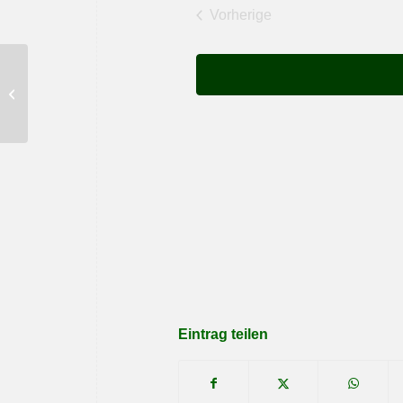
Vorherige
Veranstaltungen
Tage religiöser Orientierung in der
Fastenzeit
Eintrag teilen