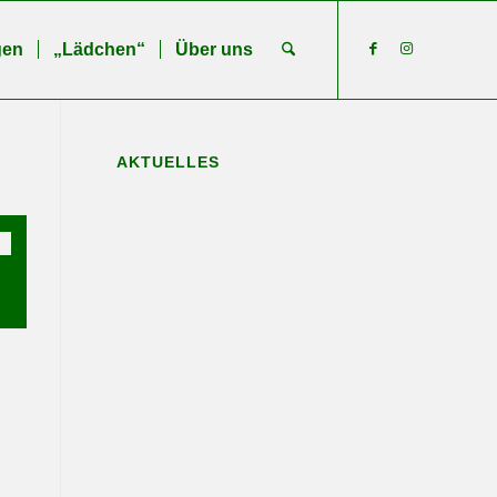
gen
„Lädchen“
Über uns
AKTUELLES
n